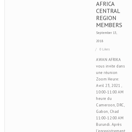
AFRICA
CENTRAL
REGION
MEMBERS
September 13,
2018
0 Likes
AWAN AFRIKA
vous invite dans
une réunion
Zoom Heure:
Avril 23, 2021 ,
10:00-11:00 AM
heure du
Cameroon, DRC,
Gabon, Chad
11:00-12:00 AM
Burundi. Après
l’enregistrement,