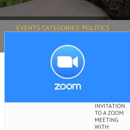
EVENTS CATEGORIES:
POLITICS
Home
Events
Politics
INVITATION
TO A ZOOM
MEETING
WITH