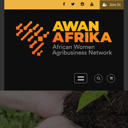
Join Us